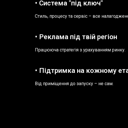
• Система "під ключ"
Стиль, процесу та сервіс – все налагоджен
• Реклама під твій регіон
Працююча стратегія з урахуванням ринку.
• Підтримка на кожному ета
Від приміщення до запуску – не сам.