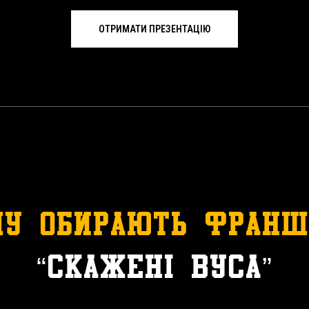
ОТРИМАТИ ПРЕЗЕНТАЦІЮ
му обирають франш
“Скажені вуса”