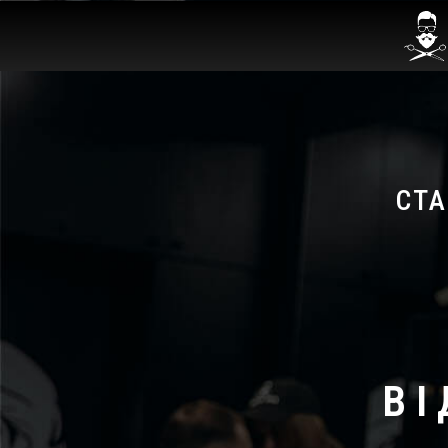
СТА
В